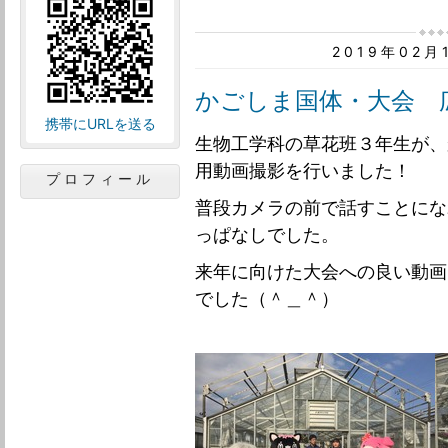
2019年02
かごしま国体・大会 
携帯にURLを送る
生物工学科の草花班３年生が、
用動画撮影を行いました！
プロフィール
普段カメラの前で話すことにな
っぱなしでした。
来年に向けた大会への良い動画
でした（＾＿＾）