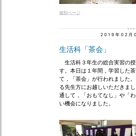
個別ページ
2019年02
生活科「茶会」
生活科３年生の総合実習の授
す。本日は１年間，学習した茶
て，「茶会」が行われました。
る先生方にお越しいただきまし
通して，「おもてなし」や「わ
い機会になりました。