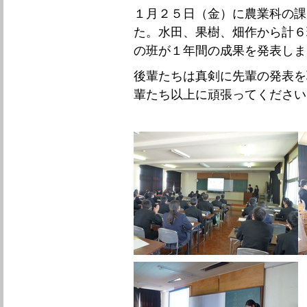
１月２５日（金）に農業科の課
た。水田、果樹、畑作から計６
の班が１年間の成果を発表しま
後輩たちは真剣に先輩の発表を
輩たち以上に頑張ってください