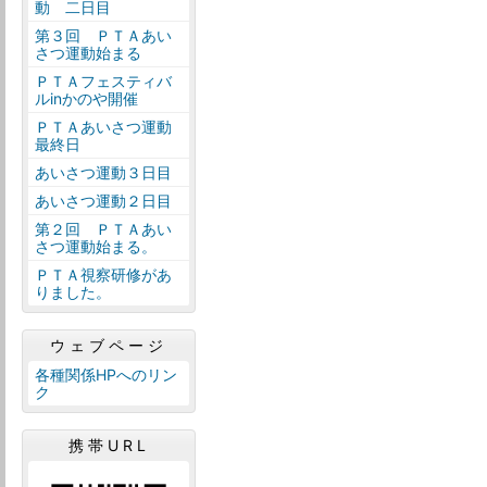
動 二日目
第３回 ＰＴＡあい
さつ運動始まる
ＰＴＡフェスティバ
ルinかのや開催
ＰＴＡあいさつ運動
最終日
あいさつ運動３日目
あいさつ運動２日目
第２回 ＰＴＡあい
さつ運動始まる。
ＰＴＡ視察研修があ
りました。
ウェブページ
各種関係HPへのリン
ク
携帯URL