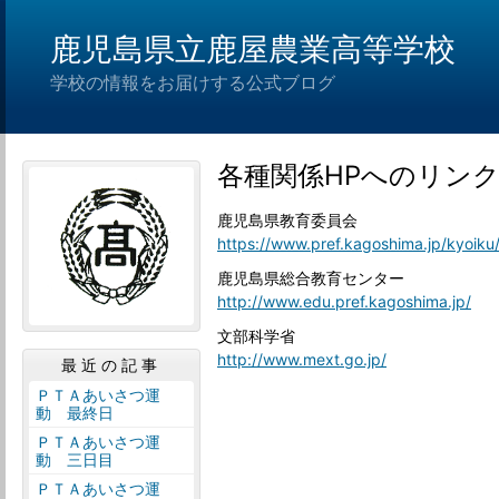
鹿児島県立鹿屋農業高等学校
学校の情報をお届けする公式ブログ
各種関係HPへのリン
鹿児島県教育委員会
https://www.pref.kagoshima.jp/kyoiku
鹿児島県総合教育センター
http://www.edu.pref.kagoshima.jp/
文部科学省
http://www.mext.go.jp/
最近の記事
ＰＴＡあいさつ運
動 最終日
ＰＴＡあいさつ運
動 三日目
ＰＴＡあいさつ運